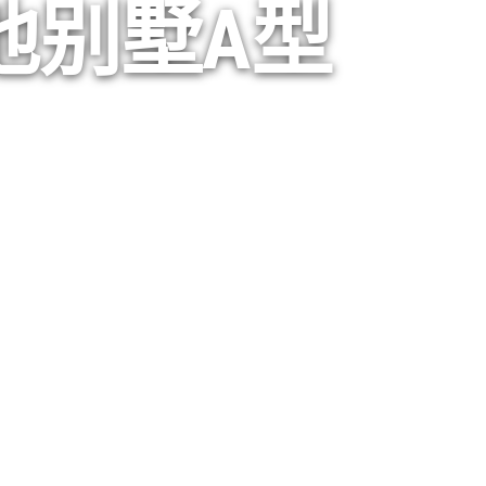
池别墅A型