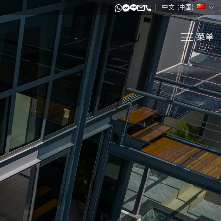
中文 (中国)
菜单