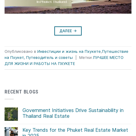
ДАЛЕЕ
→
Опубликовано в
Инвестиции и жизнь на Пхукете
,
Путешествие
на Пхукет, Путеводитель и советы
|
Метки
ЛУЧШЕЕ МЕСТО
ДЛЯ ЖИЗНИ И РАБОТЫ НА ПХУКЕТЕ
RECENT BLOGS
Government Initiatives Drive Sustainability in
Thailand Real Estate
No
Comments
Key Trends for the Phuket Real Estate Market
on
Government
in 2025