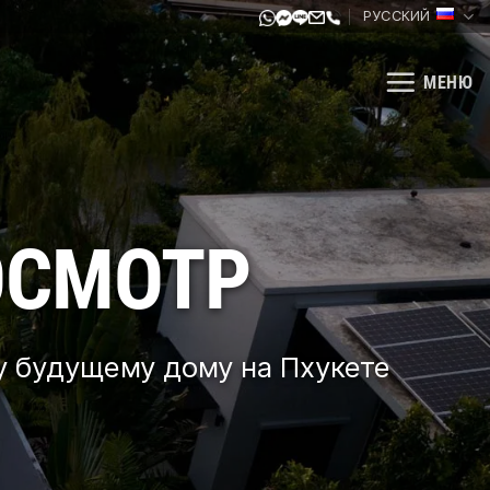
РУССКИЙ
МЕНЮ
ОСМОТР
у будущему дому на Пхукете