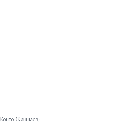
Конго (Киншаса)