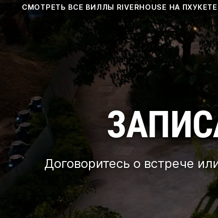
Skip
СМОТРЕТЬ ВСЕ ВИЛЛЫ RIVERHOUSE НА ПХУКЕТЕ
to
content
ЗАПИС
Договоритесь о встрече ил