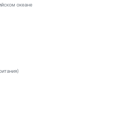
ийском океане
ритания)