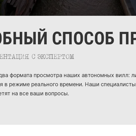
ОБНЫЙ СПОСОБ П
ЕНТАЦИЯ С ЭКСПЕРТОМ
два формата просмотра наших автономных вилл: ли
ия в режиме реального времени. Наши специалисты
етят на все ваши вопросы.