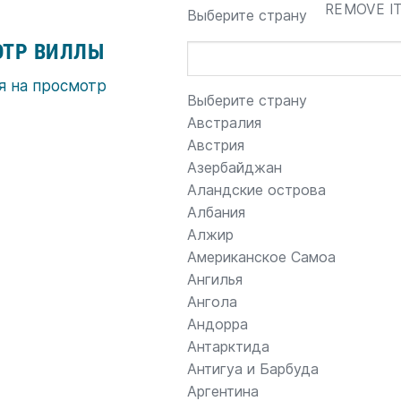
REMOVE I
Выберите страну
ТР ВИЛЛЫ
я на просмотр
Выберите страну
Австралия
Австрия
Азербайджан
Аландские острова
Албания
Алжир
Американское Самоа
Ангилья
Ангола
Андорра
Антарктида
Антигуа и Барбуда
Аргентина