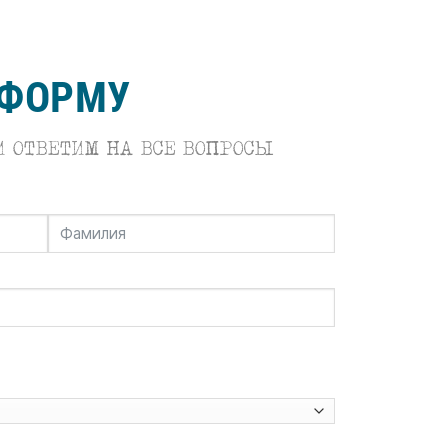
 ФОРМУ
 ОТВЕТИМ НА ВСЕ ВОПРОСЫ