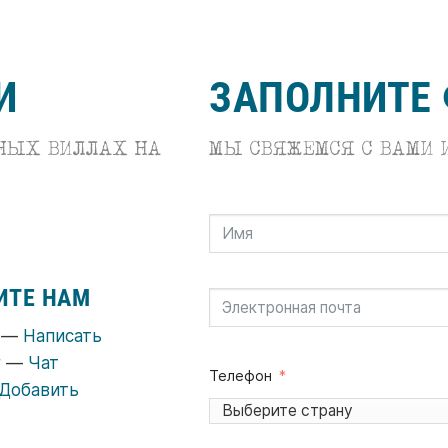
И
ЗАПОЛНИТЕ
МНЫХ ВИЛЛАХ НА
МЫ СВЯЖЕМСЯ С ВАМИ И
ИТЕ НАМ
p —
Написать
r —
Чат
Телефон
Добавить