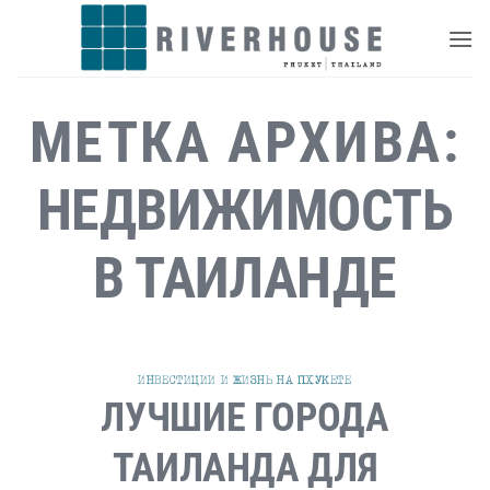
Skip
to
content
МЕТКА АРХИВА:
НЕДВИЖИМОСТЬ
В ТАИЛАНДЕ
ИНВЕСТИЦИИ И ЖИЗНЬ НА ПХУКЕТЕ
ЛУЧШИЕ ГОРОДА
ТАИЛАНДА ДЛЯ