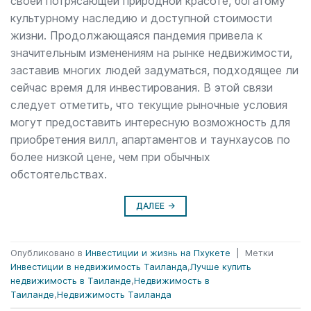
своей потрясающей природной красоте, богатому
культурному наследию и доступной стоимости
жизни. Продолжающаяся пандемия привела к
значительным изменениям на рынке недвижимости,
заставив многих людей задуматься, подходящее ли
сейчас время для инвестирования. В этой связи
следует отметить, что текущие рыночные условия
могут предоставить интересную возможность для
приобретения вилл, апартаментов и таунхаусов по
более низкой цене, чем при обычных
обстоятельствах.
ДАЛЕЕ
→
Опубликовано в
Инвестиции и жизнь на Пхукете
|
Метки
Инвестиции в недвижимость Таиланда
,
Лучше купить
недвижимость в Таиланде
,
Недвижимость в
Таиланде
,
Недвижимость Таиланда