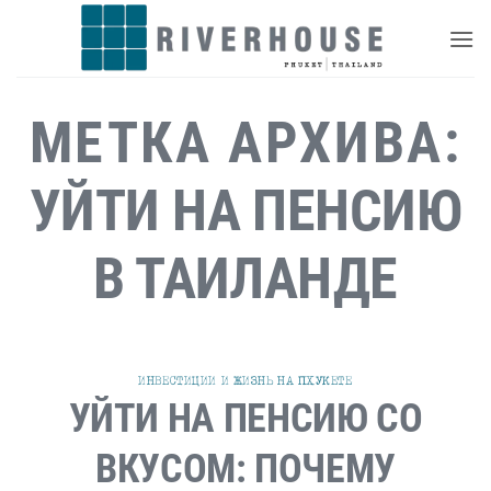
Skip
to
content
МЕТКА АРХИВА:
УЙТИ НА ПЕНСИЮ
В ТАИЛАНДЕ
ИНВЕСТИЦИИ И ЖИЗНЬ НА ПХУКЕТЕ
УЙТИ НА ПЕНСИЮ СО
ВКУСОМ: ПОЧЕМУ