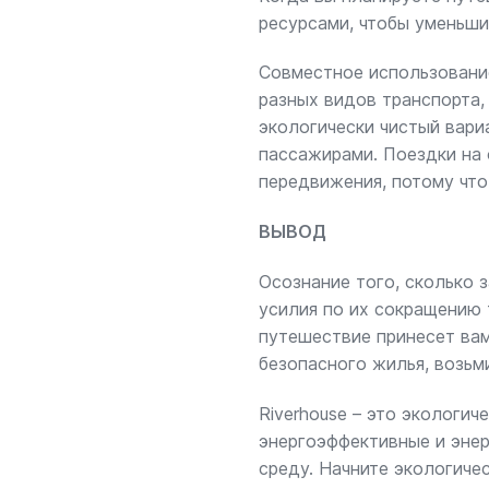
ресурсами, чтобы уменьши
Совместное использование
разных видов транспорта,
экологически чистый вари
пассажирами. Поездки на 
передвижения, потому что
ВЫВОД
Осознание того, сколько 
усилия по их сокращению 
путешествие принесет ва
безопасного жилья, возьм
Riverhouse – это экологич
энергоэффективные и эне
среду. Начните экологиче