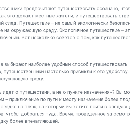
ственники предпочитают путешествовать осознано, что
ак это делают местные жители, и путешествовать отве
й след. Путешествие – не самый экологически безопасн
е на окружающую среду. Экологичное путешествие – эт
ключений. Вот несколько советов о том, как путешество
а выбирают наиболее удобный способ путешествовать. 
, путешественники настолько привыкли к его удобству, 
окружающую среду.
ь идет о путешествии, а не о пункте назначения»? Вы м
м – приключение по пути к месту назначения более пло
поездке на пляж, на который вы хотите пойти в следую
ов, чтобы добраться туда. Время, проведенное за осмот
здку более впечатляющей.