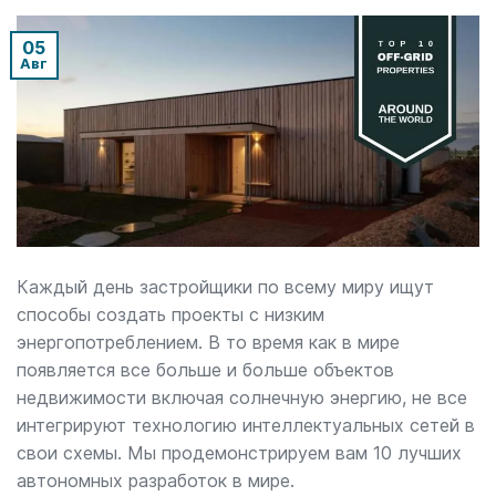
05
Авг
Каждый день застройщики по всему миру ищут
способы создать проекты с низким
энергопотреблением. В то время как в мире
появляется все больше и больше объектов
недвижимости включая солнечную энергию, не все
интегрируют технологию интеллектуальных сетей в
свои схемы. Мы продемонстрируем вам 10 лучших
автономных разработок в мире.