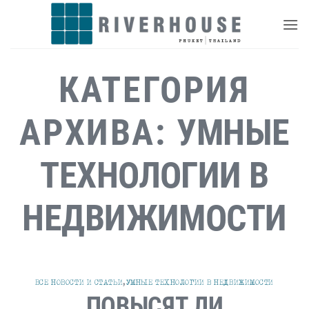
Skip
to
content
КАТЕГОРИЯ
АРХИВА:
УМНЫЕ
ТЕХНОЛОГИИ В
НЕДВИЖИМОСТИ
ВСЕ НОВОСТИ И СТАТЬИ
,
УМНЫЕ ТЕХНОЛОГИИ В НЕДВИЖИМОСТИ
ПОВЫСЯТ ЛИ