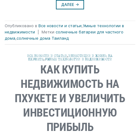
ДАЛЕЕ
→
Опубликовано в
Все новости и статьи
,
Умные технологии в
недвижимости
|
Метки
солнечные батареи для частного
дома
,
солнечные дома Таиланд
ВСЕ НОВОСТИ И СТАТЬИ
,
ИНВЕСТИЦИИ И ЖИЗНЬ НА
ПХУКЕТЕ
,
УМНЫЕ ТЕХНОЛОГИИ В НЕДВИЖИМОСТИ
КАК КУПИТЬ
НЕДВИЖИМОСТЬ НА
ПХУКЕТЕ И УВЕЛИЧИТЬ
ИНВЕСТИЦИОННУЮ
ПРИБЫЛЬ