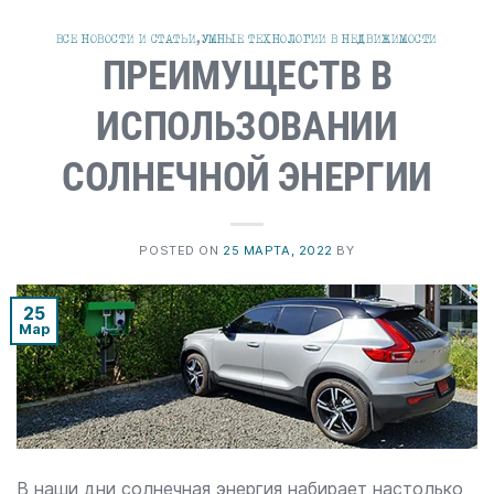
ВСЕ НОВОСТИ И СТАТЬИ
,
УМНЫЕ ТЕХНОЛОГИИ В НЕДВИЖИМОСТИ
ПРЕИМУЩЕСТВ В
ИСПОЛЬЗОВАНИИ
СОЛНЕЧНОЙ ЭНЕРГИИ
POSTED ON
25 МАРТА, 2022
BY
25
Мар
В наши дни солнечная энергия набирает настолько