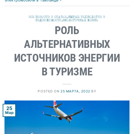
электромобили в Таиланде -
ВСЕ НОВОСТИ И СТАТЬИ
,
УМНЫЕ ТЕХНОЛОГИИ В
НЕДВИЖИМОСТИ
,
ЭКОЛОГИЧНАЯ ЖИЗНЬ
РОЛЬ
АЛЬТЕРНАТИВНЫХ
ИСТОЧНИКОВ ЭНЕРГИИ
В ТУРИЗМЕ
POSTED ON
25 МАРТА, 2022
BY
25
Мар