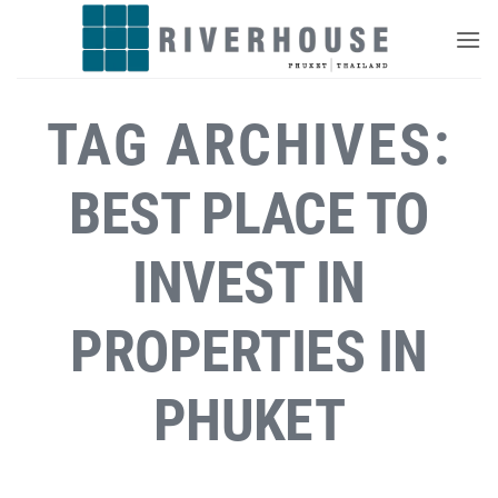
Skip
to
content
TAG ARCHIVES:
BEST PLACE TO
INVEST IN
PROPERTIES IN
PHUKET