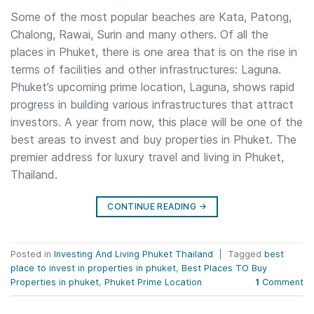
Some of the most popular beaches are Kata, Patong,
Chalong, Rawai, Surin and many others. Of all the
places in Phuket, there is one area that is on the rise in
terms of facilities and other infrastructures: Laguna.
Phuket’s upcoming prime location, Laguna, shows rapid
progress in building various infrastructures that attract
investors. A year from now, this place will be one of the
best areas to invest and buy properties in Phuket. The
premier address for luxury travel and living in Phuket,
Thailand.
CONTINUE READING
→
Posted in
Investing And Living Phuket Thailand
|
Tagged
best
place to invest in properties in phuket
,
Best Places TO Buy
Properties in phuket
,
Phuket Prime Location
1
Comment