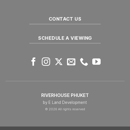
городов
CONTACT US
SCHEDULE A VIEWING
RIVERHOUSE PHUKET
by E Land Development
© 2026 All rights reserved