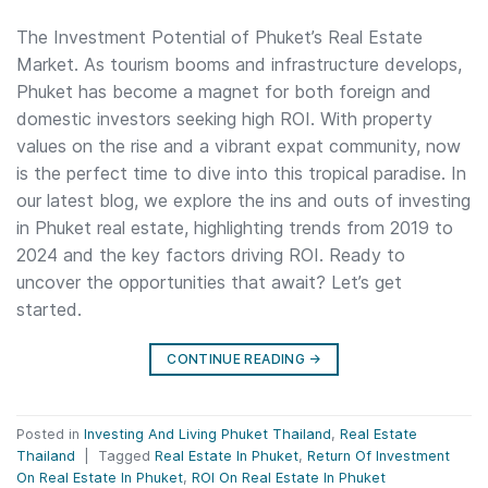
The Investment Potential of Phuket’s Real Estate
Market. As tourism booms and infrastructure develops,
Phuket has become a magnet for both foreign and
domestic investors seeking high ROI. With property
values on the rise and a vibrant expat community, now
is the perfect time to dive into this tropical paradise. In
our latest blog, we explore the ins and outs of investing
in Phuket real estate, highlighting trends from 2019 to
2024 and the key factors driving ROI. Ready to
uncover the opportunities that await? Let’s get
started.
CONTINUE READING
→
Posted in
Investing And Living Phuket Thailand
,
Real Estate
Thailand
|
Tagged
Real Estate In Phuket
,
Return Of Investment
On Real Estate In Phuket
,
ROI On Real Estate In Phuket